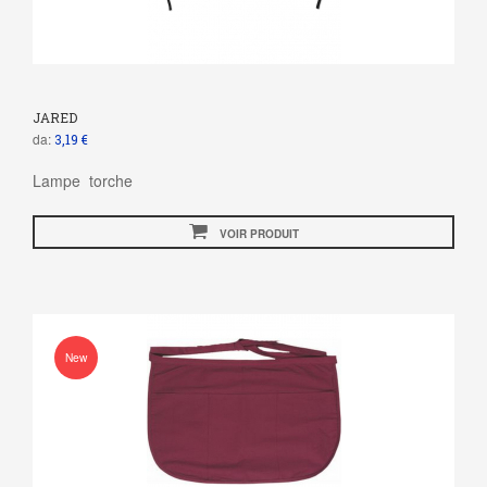
JARED
da:
3,19 €
Lampe torche
VOIR PRODUIT
New