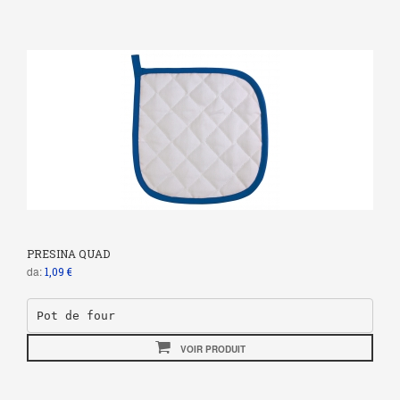
PRESINA QUAD
da:
1,09 €
Pot de four
VOIR PRODUIT