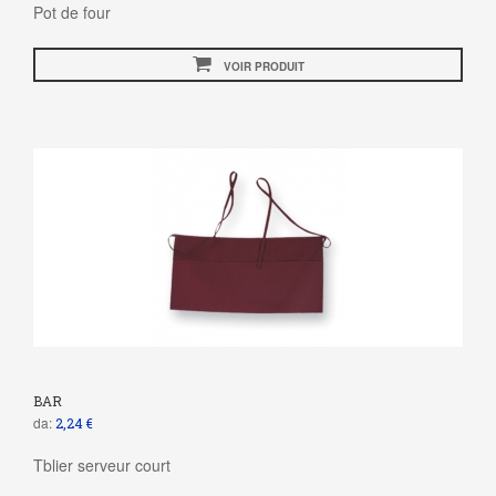
Pot de four
VOIR PRODUIT
BAR
da:
2,24 €
Tblier serveur court