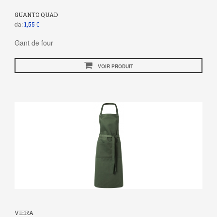
GUANTO QUAD
da:
1,55 €
Gant de four
VOIR PRODUIT
VIERA