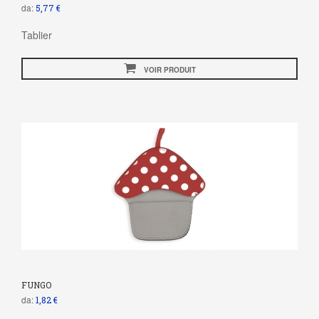
da:
5,77 €
Tablier
VOIR PRODUIT
FUNGO
da:
1,82 €