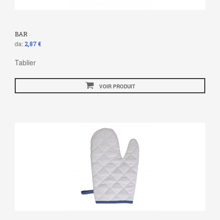
BAR
da:
2,87 €
Tablier
VOIR PRODUIT