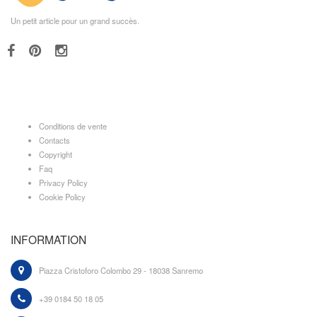
Un petit article pour un grand succès.
Conditions de vente
Contacts
Copyright
Faq
Privacy Policy
Cookie Policy
INFORMATION
Piazza Cristoforo Colombo 29 - 18038 Sanremo
+39 0184 50 18 05