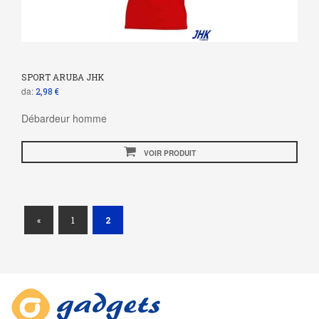
SPORT ARUBA JHK
da:
2,98 €
Débardeur homme
VOIR PRODUIT
(current)
«
1
2